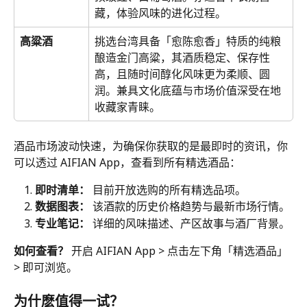
藏，体验风味的进化过程。
高粱酒
挑选台湾具备「愈陈愈香」特质的纯粮
酿造金门高粱，其酒质稳定、保存性
高，且随时间醇化风味更为柔顺、圆
润。兼具文化底蕴与市场价值深受在地
收藏家青睐。
酒品市场波动快速，为确保你获取的是最即时的资讯，你
可以透过 AIFIAN App，查看到所有精选酒品：
即时清单：
 目前开放选购的所有精选品项。
数据图表：
 该酒款的历史价格趋势与最新市场行情。
专业笔记：
 详细的风味描述、产区故事与酒厂背景。
如何查看？
 开启 AIFIAN App > 点击左下角「精选酒品」 
> 即可浏览。
为什麽值得一试？