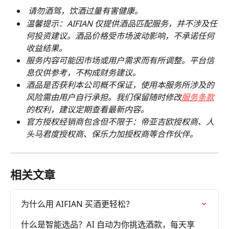
请勿酒驾，饮酒过量有害健康。
温馨提示：AIFIAN 仅提供酒品匹配服务，并不涉及任
何投资建议。酒品价格受市场波动影响，不承诺任何
收益结果。
服务内容可能因市场或用户需求而有所调整。平台信
息仅供参考，不构成财务建议。
酒品是否获利本公司概不保证，使用本服务所涉及的
风险需由用户自行承担。我们保留随时修改
服务条款
的权利，建议定期查看最新内容。
官方授权经销商包含但不限于：帝亚吉欧授权商、人
头马君度授权商、保乐力加授权商等合作伙伴。
相关文章
为什么用 AIFIAN 买酒更轻松？
什么是智能选品？AI 自动为你挑选酒款，每天享