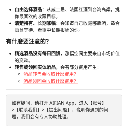
自由选择酒品
：从威士忌、法国红酒到台湾高粱，挑
你最喜欢的收藏目标。
清楚持有、长期涨幅
：会知道自己收藏哪瓶酒，适合
愿意等待、看重中长期报酬的你。
有什麽要注意的？
精选酒品没有每日回馈
，涨幅空间主要来自市场价值
的变动。
转售或领回实体酒品
，会有部分费用产生：
酒品转售会收取什麽费用？
酒品领回会收取什麽费用？
如有疑问，请打开 AIFIAN App，进入【账号】
>【联系我们】>【提出问题】，说明你遇到的问
题，我们会有专人协助处理。