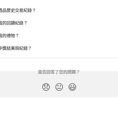
酒品歷史交易紀錄？
我的回饋紀錄？
我的禮物？
中獎結果與紀錄？
是否回答了您的問題？
😞
😐
😃