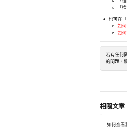
「禮
「禮
也可在「
如何
如何
若有任何問
的問題，
相關文章
如何查看