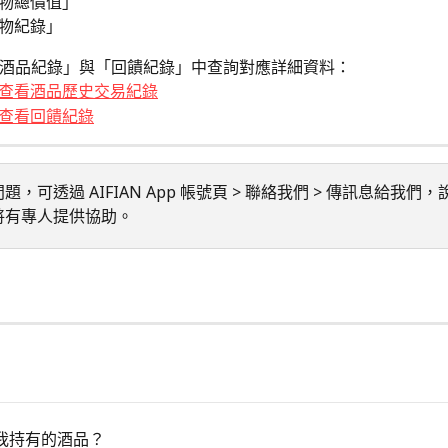
物總價值」
物紀錄」
酒品紀錄」與「回饋紀錄」中查詢對應詳細資料：
查看酒品歷史交易紀錄
查看回饋紀錄
題，可透過 AIFIAN App 帳號頁 > 聯絡我們 > 傳訊息給我們
將有專人提供協助。
我持有的酒品？