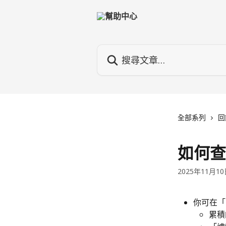
跳至主要內容
搜尋文章…
全部系列
回
如何查
2025年11月1
你可在「
累積