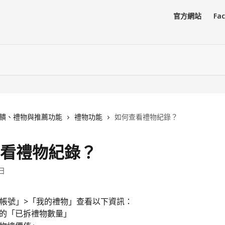
官方網站
Fa
饋、禮物與推薦功能
禮物功能
如何查看禮物紀錄？
看禮物紀錄？
0日
帳號」>「我的禮物」查看以下資訊：
的「已拆禮物數量」