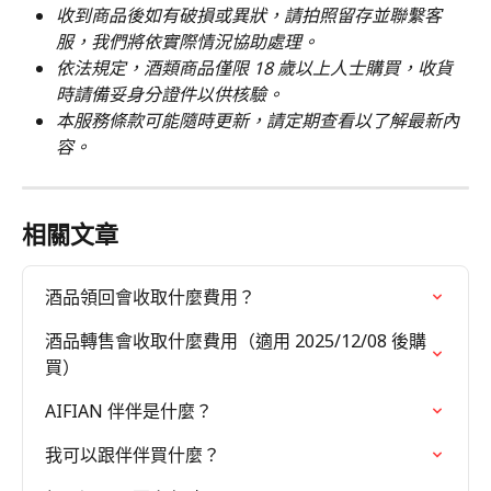
收到商品後如有破損或異狀，請拍照留存並聯繫客
服，我們將依實際情況協助處理。
依法規定，酒類商品僅限 18 歲以上人士購買，收貨
時請備妥身分證件以供核驗。
本服務條款可能隨時更新，請定期查看以了解最新內
容。
相關文章
酒品領回會收取什麼費用？
酒品轉售會收取什麼費用（適用 2025/12/08 後購
買）
AIFIAN 伴伴是什麼？
我可以跟伴伴買什麼？