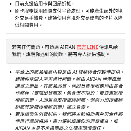
目前支援信用卡與回饋折抵。
刷卡服務採用國際支付平台處理，可能產生額外的境
外交易手續費，建議使用有境外交易優惠的卡片以降
低相關費用。
若有任何問題，可透過 AIFIAN 
官方 LINE
 傳訊息給
我們，說明你遇到的問題，將有專人提供協助。
平台上的商品推薦內容是由 AI 智能與合作夥伴提供，
建議你依個人需求進行判斷。經由 AIFIAN 伴伴推薦
購買之商品，其商品品質、保固及售後服務均由各合
作夥伴（實際出貨商家，包含但不限於：帝亞吉歐授
權經銷商、人頭馬君度授權經銷商、保樂力加授權經
銷商等原廠授權經銷商）獨立負責。
若後續發生消費糾紛，我們將主動協助用戶與合作夥
伴進行溝通協調，盡力協助維護你的消費權益，惟 
AIFIAN 本身不承擔商品之法律與賠償責任。