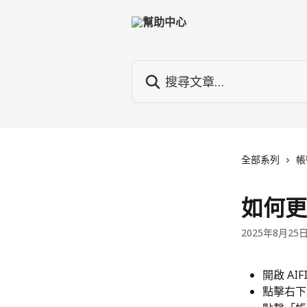
跳至主要內容
搜尋文章…
全部系列
帳
如何更
2025年8月25
開啟 AIF
點擊右下