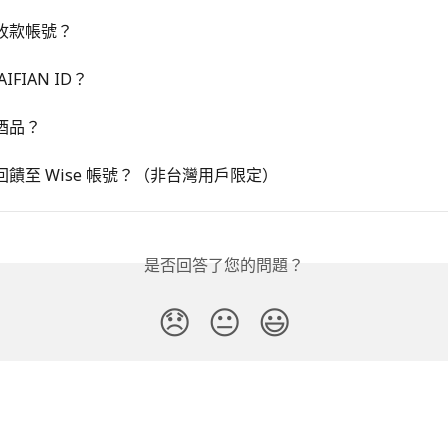
收款帳號？
IFIAN ID？
酒品？
饋至 Wise 帳號？（非台灣用戶限定）
是否回答了您的問題？
😞
😐
😃