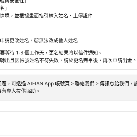
號與安全性」
名」
情境，並根據畫面指引輸入姓名、上傳證件
申請更改姓名，恕無法改成他人姓名
要等待 1-3 個工作天，更名結果將以信件通知。
轉出且因帳號姓名不符失敗，請於更名完畢後，再次申請出金。
題，可透過 AIFIAN App 帳號頁 > 聯絡我們 > 傳訊息給我們
將有專人提供協助。