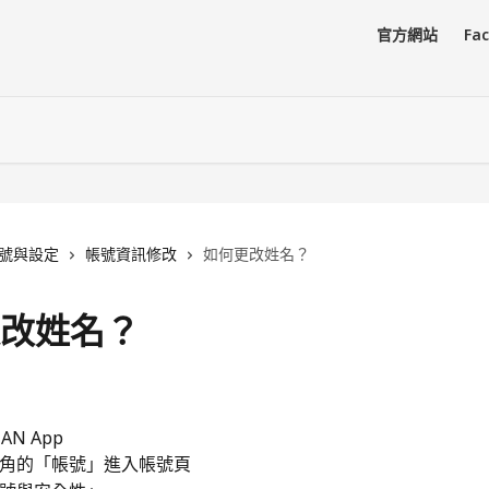
官方網站
Fa
號與設定
帳號資訊修改
如何更改姓名？
改姓名？
日
IAN App
角的「帳號」進入帳號頁